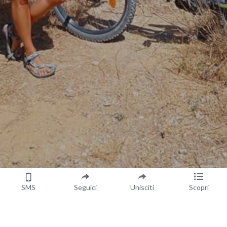
SMS
Seguici
Unisciti
Scopri