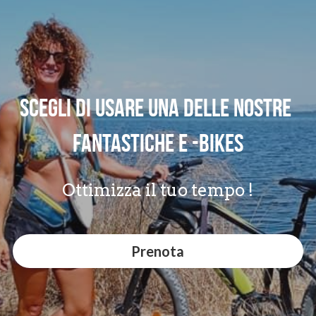
Scegli di usare una delle nostre 
fantastiche e -bikes
Ottimizza il tuo tempo !
Prenota